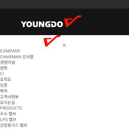
COMPANY
CHAIRMAN 인사말
경영이념
연혁
CI
조직도
인증
특허
고객사정보
오시는길
PRODUCTS
수소 밸브
LPG 밸브
산업용가스 밸브