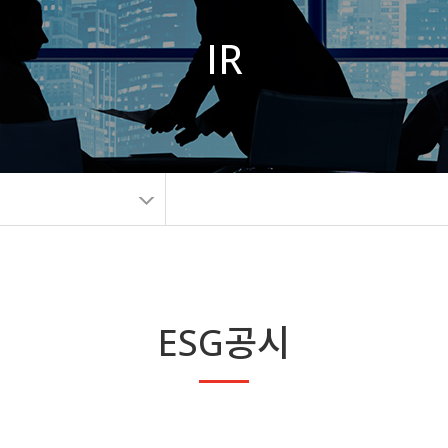
IR
ESG공시