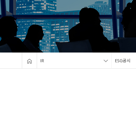
IR
ESG공시