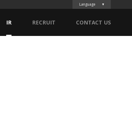
Language
IR
RECRUIT
CONTACT US