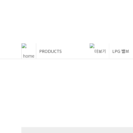
PRODUCTS
LPG 밸브