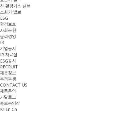
친 환경가스 밸브
소화기 밸브
ESG
환경보호
사회공헌
윤리경영
IR
기업공시
IR 자료실
ESG공시
RECRUIT
채용정보
복리후생
CONTACT US
제품문의
카달로그
홍보동영상
Kr
En
Cn