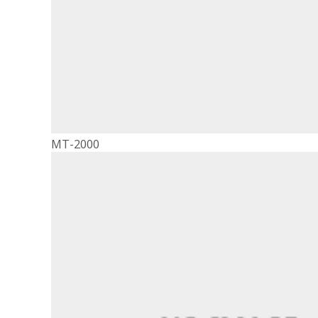
MT-2000