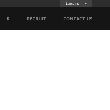
Language
IR
RECRUIT
CONTACT US